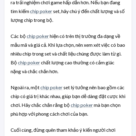
ra trải nghiệm chơi game hấp dẫn hơn. Nếu bạn đang
tìm kiếm
chip poker
set, hãy chú ý đến chất lượng và số
lượng chip trong bộ.
Các bộ
chip poker
hiện có trên thị trường đa dạng về
mẫu mã và giá cả. Khi lựa chọn, nên xem xét việc có bao
nhiêu chip trong set và chất liệu chúng được làm từ gì.
Bộ
chip poker
chất lượng cao thường có cảm giác
nặng và chắc chắn hơn.
Ngoài ra, một
chip poker
set lý tưởng nên bao gồm các
chip có giá trị khác nhau, giúp bạn dễ dàng đặt cược khi
chơi. Hãy chắc chắn rằng bộ
chip poker
mà bạn chọn
phù hợp với phong cách chơi của bạn.
Cuối cùng, đừng quên tham khảo ý kiến người chơi