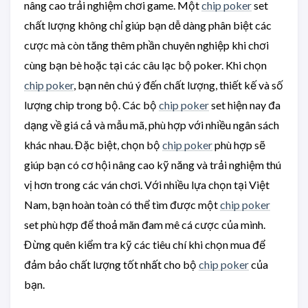
nâng cao trải nghiệm chơi game. Một
chip poker
set
chất lượng không chỉ giúp bạn dễ dàng phân biệt các
cược mà còn tăng thêm phần chuyên nghiệp khi chơi
cùng bạn bè hoặc tại các câu lạc bộ poker. Khi chọn
chip poker
, bạn nên chú ý đến chất lượng, thiết kế và số
lượng chip trong bộ. Các bộ
chip poker
set hiện nay đa
dạng về giá cả và mẫu mã, phù hợp với nhiều ngân sách
khác nhau. Đặc biệt, chọn bộ
chip poker
phù hợp sẽ
giúp bạn có cơ hội nâng cao kỹ năng và trải nghiệm thú
vị hơn trong các ván chơi. Với nhiều lựa chọn tại Việt
Nam, bạn hoàn toàn có thể tìm được một
chip poker
set phù hợp để thoả mãn đam mê cá cược của mình.
Đừng quên kiểm tra kỹ các tiêu chí khi chọn mua để
đảm bảo chất lượng tốt nhất cho bộ
chip poker
của
bạn.