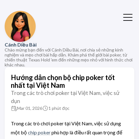
Cánh Diều Bài
Chào mừng bạn đến với Cánh Diều Bài, nơi chia sẻ những kinh
nghiệm và mẹo chơi bài hấp dẫn. Khám phá thế giới bài poker, từ
chiến thuật Texas Hold 'em đến những mẹo nhỏ với hình thức chơi
khác nhau.
Hướng dẫn chọn bộ chip poker tốt
nhất tại Việt Nam
Trong các trò chơi poker tại Việt Nam, việc sử
dụn
Mar 01, 2026
1 phút đọc
Trong các trò chơi poker tại Việt Nam, việc sử dụng
một bộ
chip poker
phù hợp là điều rất quan trọng để